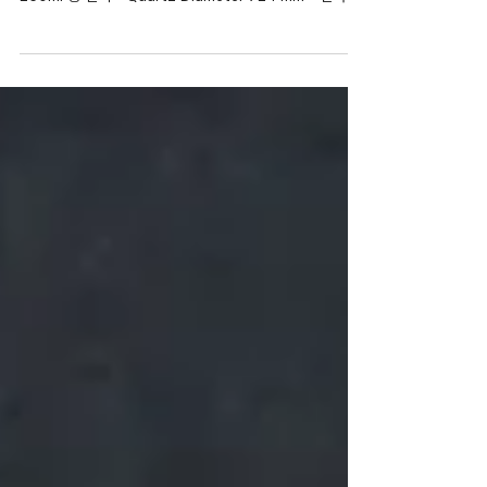
널) 상세정보 - 셀 용량 : 50ml, 100ml, 150ml, 200ml,
250ml 중 선택 - Quartz Diameter : 24 mm - 전극 지
름에 따라 타공 가능 - 전극...