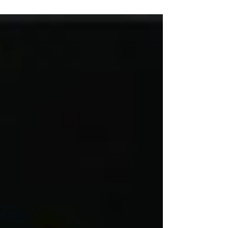
24 mm - 전극 지름에 따라 타공 가능 - 전극 별도 구매 -
K040-S는 purging...