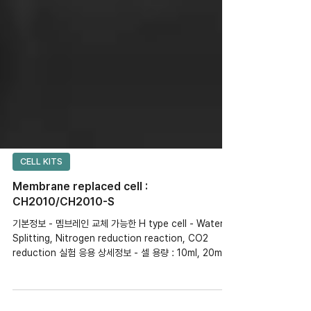
CELL KITS
Membrane replaced cell :
CH2010/CH2010-S
기본정보 - 멤브레인 교체 가능한 H type cell - Water
Splitting, Nitrogen reduction reaction, CO2
reduction 실험 응용 상세정보 - 셀 용량 : 10ml, 20ml,
50ml, 100ml, 150ml, 200ml, 250ml 중 선택(셀용량은
셀 각각의 크기) - CH2010-S 모델은 가스 퍼징(포집) 가