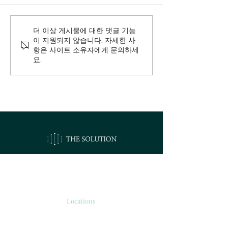
더 이상 게시물에 대한 댓글 기능
이 지원되지 않습니다. 자세한 사
항은 사이트 소유자에게 문의하세
요.
오시는길
Locations
서울시 강서구 공항대로 213
'보타닉 파크타워 2' 510호.