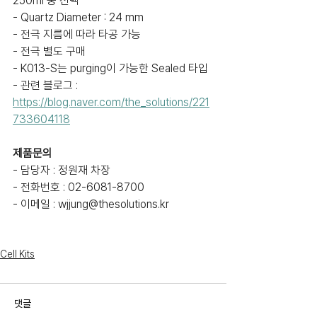
250ml 중 선택
- Quartz Diameter : 24 mm
- 전극 지름에 따라 타공 가능
- 전극 별도 구매
- K013-S는 purging이 가능한 Sealed 타입
- 관련 블로그 : 
https://blog.naver.com/the_solutions/221
733604118
제품문의
- 담당자 : 정원재 차장
- 전화번호 : 02-6081-8700
- 이메일 : wjjung@thesolutions.kr
Cell Kits
댓글