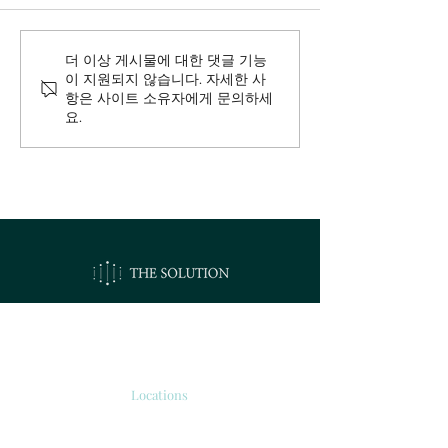
더 이상 게시물에 대한 댓글 기능
이 지원되지 않습니다. 자세한 사
항은 사이트 소유자에게 문의하세
요.
오시는길
Locations
서울시 강서구 공항대로 213
'보타닉 파크타워 2' 510호.