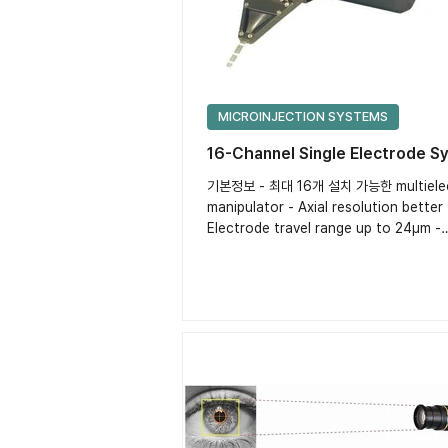
MICROINJECTION SYSTEMS
16-Channel Single Electrode S
기본정보 - 최대 16개 설치 가능한 multiele
manipulator - Axial resolution better
Electrode travel range up to 24μm -
Microdrive...