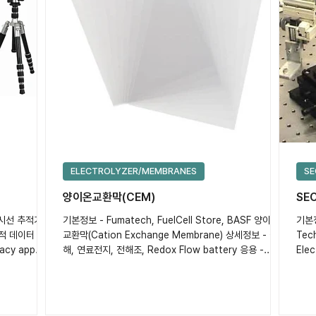
ELECTROLYZER/MEMBRANES
SE
양이온교환막(CEM)
SEC
 시선 추적기 상
기본정보 - Fumatech, FuelCell Store, BASF 양이온
기본정
추적 데이터 저
교환막(Cation Exchange Membrane) 상세정보 - 물분
Tech
racy app.
해, 연료전지, 전해조, Redox Flow battery 응용 -...
Ele
보 시