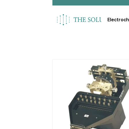
Electroc