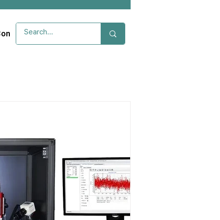
ontact Us