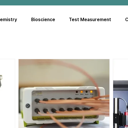
hemistry
Bioscience
Test Measurement
C