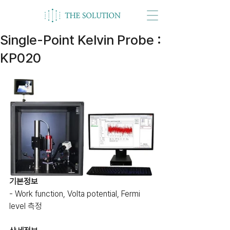
Single-Point Kelvin Probe :
KP020
기본정보
- Work function, Volta potential, Fermi 
level 측정