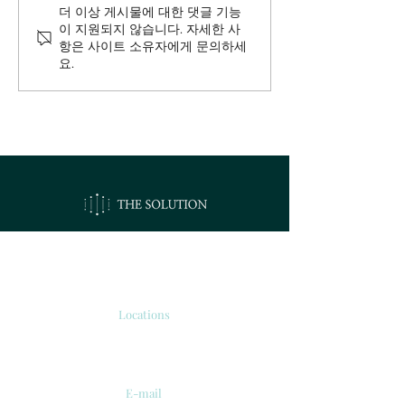
더 이상 게시물에 대한 댓글 기능
이 지원되지 않습니다. 자세한 사
항은 사이트 소유자에게 문의하세
요.
오시는길
Locations
서울시 강서구 공항대로 213
'보타닉 파크타워 2' 510호.
E-mail