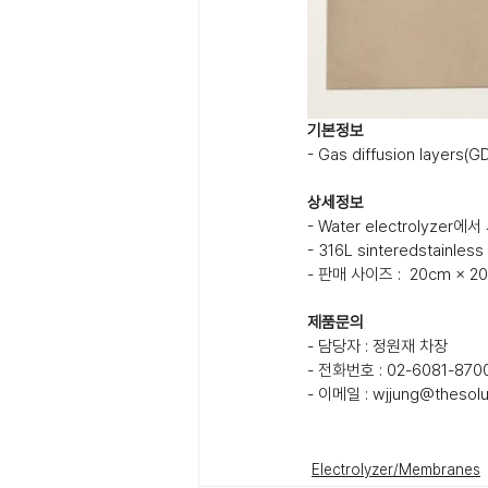
기본정보
- Gas diffusion layers(G
상세정보
- Water electrolyzer
- 316L sinteredstainless s
- 판매 사이즈 :  20cm × 2
제품문의
- 담당자 : 정원재 차장
- 전화번호 : 02-6081-870
- 이메일 : wjjung@thesolut
Electrolyzer/Membranes