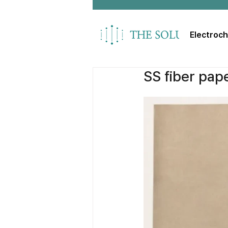
Electroc
SS fiber pap