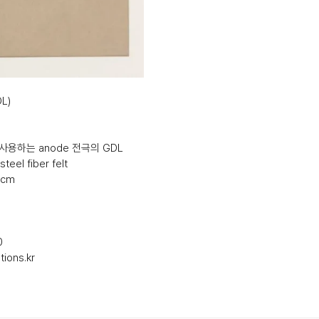
DL)
에서 사용하는 anode 전극의 GDL
teel fiber felt
0cm
0
ions.kr