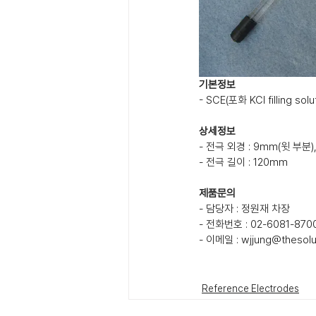
기본정보
- SCE(포화 KCl filling so
상세정보
- 전극 외경 : 9mm(윗 부분)
- 전극 길이 : 120mm
제품문의
- 담당자 : 정원재 차장
- 전화번호 : 02-6081-870
- 이메일 : wjjung@thesolut
Reference Electrodes