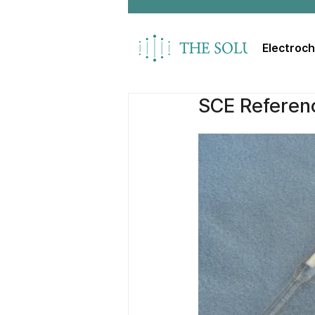
Electroc
SCE Referen