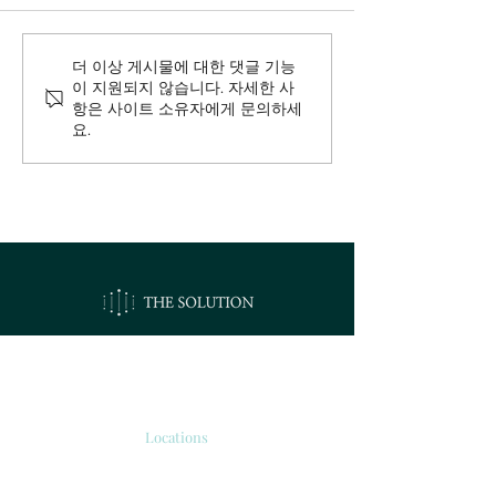
더 이상 게시물에 대한 댓글 기능
이 지원되지 않습니다. 자세한 사
항은 사이트 소유자에게 문의하세
요.
오시는길
Locations
서울시 강서구 공항대로 213
'보타닉 파크타워 2' 510호.