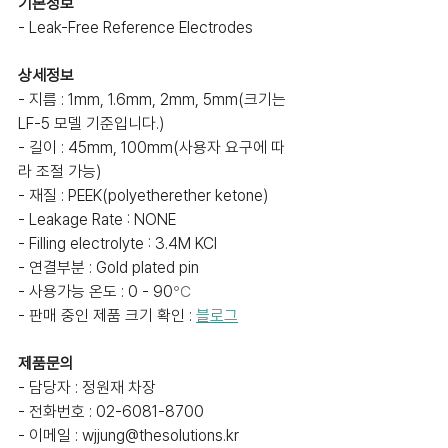
기본정보
- Leak-Free Reference Electrodes
상세정보
- 지름 : 1mm, 1.6mm, 2mm, 5mm(크기는 
LF-5 모델 기준입니다.)
- 길이 : 45mm, 100mm(사용자 요구에 따
라 조절 가능)
- 재질 : PEEK(polyetherether ketone)
- Leakage Rate : NONE
- Filling electrolyte : 3.4M KCl
- 연결부분 : Gold plated pin
- 사용가능 온도 : 0 - 90
℃
- 판매 중인 제품 크기 확인 : 
블로그
제품문의
- 담당자 : 정원재 차장
- 전화번호 : 02-6081-8700
- 이메일 : wjjung@thesolutions.kr