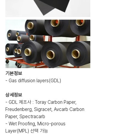
기본정보
- Gas diffusion layers(GDL)
상세정보
- GDL 제조사 : Toray Carbon Paper, 
Freudenberg, Sigracet, Avcarb Carbon 
Paper, Spectracarb
- Wet Proofing, Micro-porous 
Layer(MPL) 선택 가능