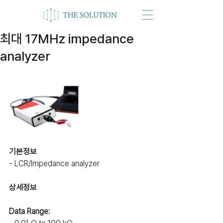
최대 17MHz impedance
analyzer
기본정보
- LCR/Impedance analyzer
상세정보
Data Range: