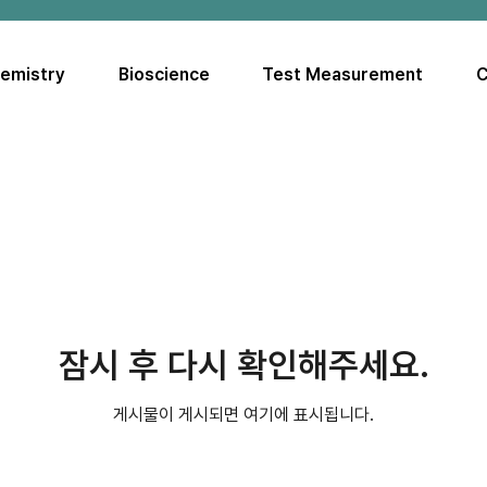
hemistry
Bioscience
Test Measurement
C
잠시 후 다시 확인해주세요.
게시물이 게시되면 여기에 표시됩니다.