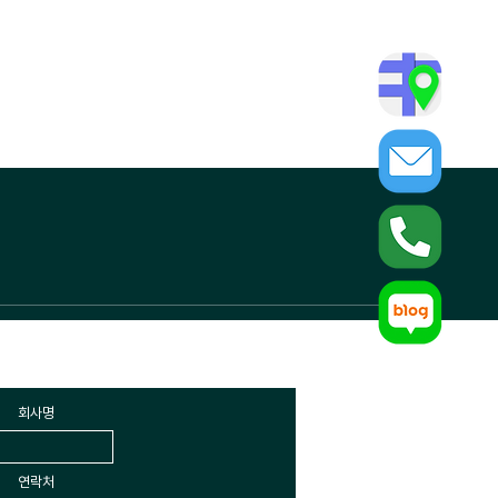
문의
회사명
연락처