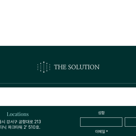
오시는길
견적·상담 
Locations
성함
울시 강서구 공항대로 213
타닉 파크타워 2' 510호.
이메일